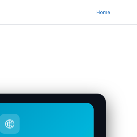
Home
🌐